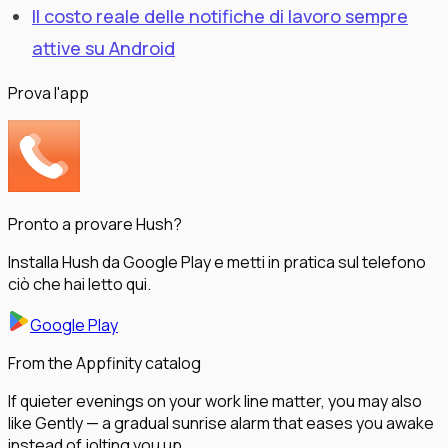
Il costo reale delle notifiche di lavoro sempre
attive su Android
Prova l'app
Pronto a provare Hush?
Installa Hush da Google Play e metti in pratica sul telefono
ciò che hai letto qui.
Google Play
From the Appfinity catalog
If quieter evenings on your work line matter, you may also
like Gently — a gradual sunrise alarm that eases you awake
instead of jolting you up.