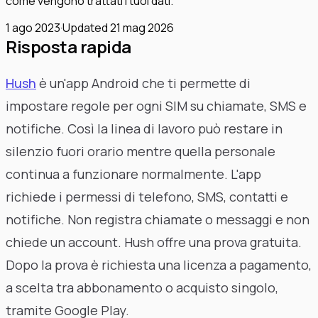
come vengono trattati i tuoi dati.
1 ago 2023
·
Updated
21 mag 2026
Risposta rapida
Hush
è un'app Android che ti permette di
impostare regole per ogni SIM su chiamate, SMS e
notifiche. Così la linea di lavoro può restare in
silenzio fuori orario mentre quella personale
continua a funzionare normalmente. L'app
richiede i permessi di telefono, SMS, contatti e
notifiche. Non registra chiamate o messaggi e non
chiede un account. Hush offre una prova gratuita.
Dopo la prova è richiesta una licenza a pagamento,
a scelta tra abbonamento o acquisto singolo,
tramite Google Play.