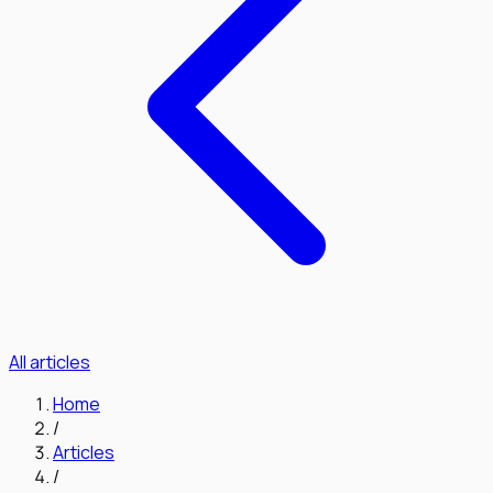
All articles
Home
/
Articles
/