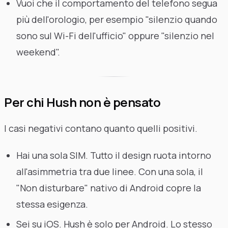
Vuoi che il comportamento del telefono segua
più dell'orologio, per esempio "silenzio quando
sono sul Wi-Fi dell'ufficio" oppure "silenzio nel
weekend".
Per chi Hush non è pensato
I casi negativi contano quanto quelli positivi.
Hai una sola SIM. Tutto il design ruota intorno
all'asimmetria tra due linee. Con una sola, il
"Non disturbare" nativo di Android copre la
stessa esigenza.
Sei su iOS. Hush è solo per Android. Lo stesso