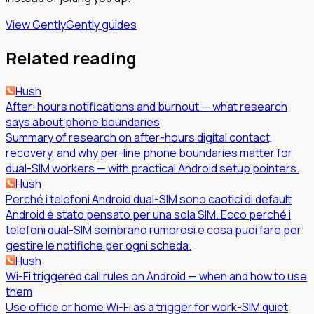
View Gently
Gently guides
Related reading
Hush
After-hours notifications and burnout — what research
says about phone boundaries
Summary of research on after-hours digital contact,
recovery, and why per-line phone boundaries matter for
dual-SIM workers — with practical Android setup pointers.
Hush
Perché i telefoni Android dual-SIM sono caotici di default
Android è stato pensato per una sola SIM. Ecco perché i
telefoni dual-SIM sembrano rumorosi e cosa puoi fare per
gestire le notifiche per ogni scheda.
Hush
Wi-Fi triggered call rules on Android — when and how to use
them
Use office or home Wi-Fi as a trigger for work-SIM quiet