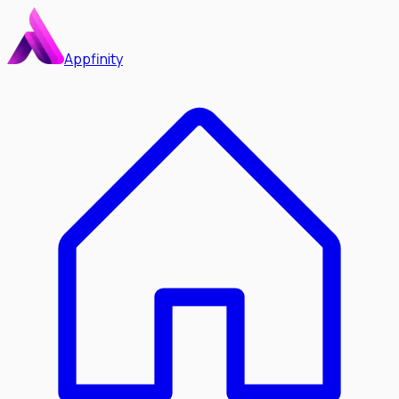
Appfinity