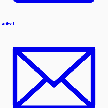
Articoli