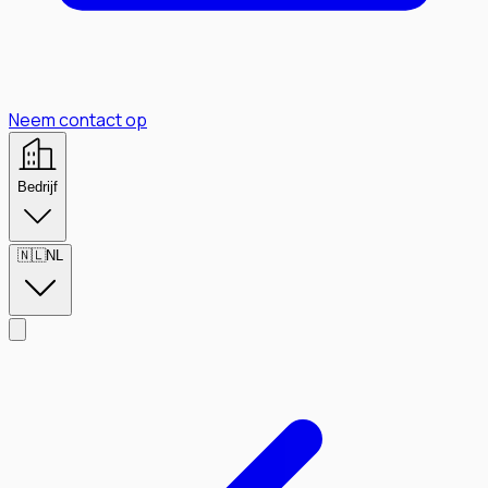
Neem contact op
Bedrijf
🇳🇱
NL