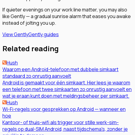
If quieter evenings on your work line matter, you may also
like Gently — a gradual sunrise alarm that eases you awake
instead of jolting you up.
View Gently
Gently guides
Related reading
Hush
Waarom een Android-telefoon met dubbele simkaart
standaard zo onrustig aanvoelt
Android is gemaakt voor één simkaart. Hier lees je waarom
een telefoon met twee simkaarten zo onrustig aanvoelt en
wat je eraan kunt doen met meldingsbeheer per simkaart.
Hush
Wi-Fi-regels voor gesprekken op Android — wanneer en
hoe
Kantoor- of thuis-wifi als trigger voor stille werk-sim-
regels op dual-SIM Android, naast tijdschema's, zonder je