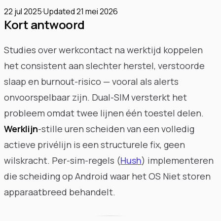
22 jul 2025
·
Updated
21 mei 2026
Kort antwoord
Studies over werkcontact na werktijd koppelen
het consistent aan slechter herstel, verstoorde
slaap en burnout-risico — vooral als alerts
onvoorspelbaar zijn. Dual-SIM versterkt het
probleem omdat twee lijnen één toestel delen.
Werklijn
-stille uren scheiden van een volledig
actieve privélijn is een structurele fix, geen
wilskracht. Per-sim-regels (
Hush
) implementeren
die scheiding op Android waar het OS Niet storen
apparaatbreed behandelt.