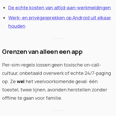
De echte kosten van altijd-aan-werkmeldingen
Werk- en privégesprekken op Android uit elkaar
houden
Grenzen van alleen een app
Per-sim-regels lossen geen toxische on-call-
cultuur, onbetaald overwerk of echte 24/7-paging
op. Ze
wel
het veelvoorkomende geval: één
toestel, twee lijnen, avonden herstellen zonder
offline te gaan voor familie.