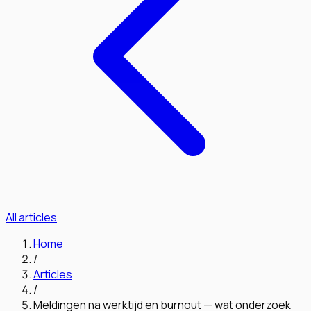
All articles
Home
/
Articles
/
Meldingen na werktijd en burnout — wat onderzoek