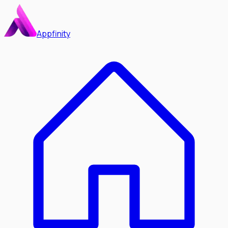
Appfinity