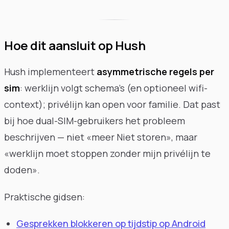
Hoe dit aansluit op Hush
Hush implementeert
asymmetrische regels per
sim
: werklijn volgt schema's (en optioneel wifi-
context); privélijn kan open voor familie. Dat past
bij hoe dual-SIM-gebruikers het probleem
beschrijven — niet «meer Niet storen», maar
«werklijn moet stoppen zonder mijn privélijn te
doden».
Praktische gidsen:
Gesprekken blokkeren op tijdstip op Android