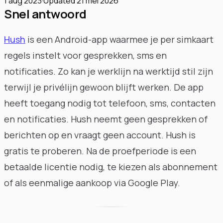
1 aug 2023
·
Updated
21 mei 2026
Snel antwoord
Hush
is een Android-app waarmee je per simkaart
regels instelt voor gesprekken, sms en
notificaties. Zo kan je werklijn na werktijd stil zijn
terwijl je privélijn gewoon blijft werken. De app
heeft toegang nodig tot telefoon, sms, contacten
en notificaties. Hush neemt geen gesprekken of
berichten op en vraagt geen account. Hush is
gratis te proberen. Na de proefperiode is een
betaalde licentie nodig, te kiezen als abonnement
of als eenmalige aankoop via Google Play.