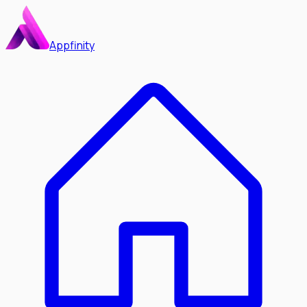
Appfinity