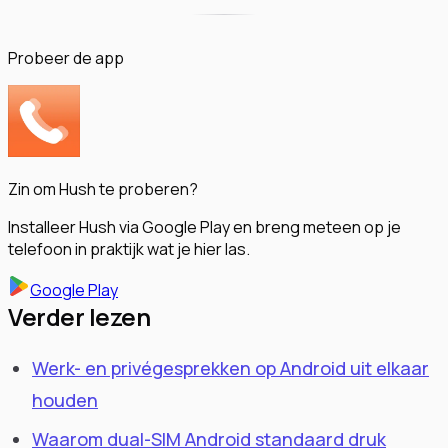
Probeer de app
Zin om Hush te proberen?
Installeer Hush via Google Play en breng meteen op je
telefoon in praktijk wat je hier las.
Google Play
Verder lezen
Werk- en privégesprekken op Android uit elkaar
houden
Waarom dual-SIM Android standaard druk