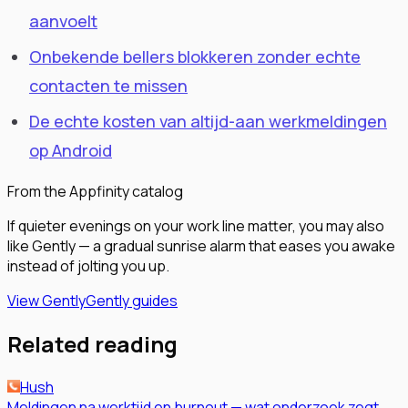
aanvoelt
Onbekende bellers blokkeren zonder echte
contacten te missen
De echte kosten van altijd-aan werkmeldingen
op Android
From the Appfinity catalog
If quieter evenings on your work line matter, you may also
like Gently — a gradual sunrise alarm that eases you awake
instead of jolting you up.
View Gently
Gently guides
Related reading
Hush
Meldingen na werktijd en burnout — wat onderzoek zegt