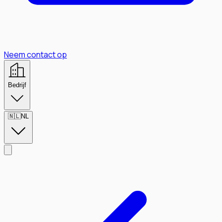
Neem contact op
Bedrijf
🇳🇱
NL