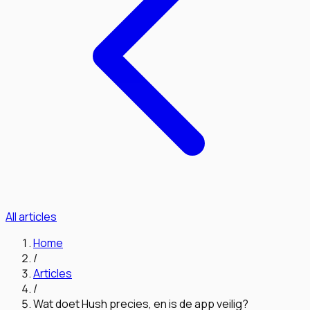
All articles
Home
/
Articles
/
Wat doet Hush precies, en is de app veilig?