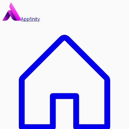
Appfinity