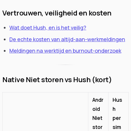
Vertrouwen, veiligheid en kosten
Wat doet Hush, en is het veilig?
De echte kosten van altijd-aan-werkmeldingen
Meldingen na werktijd en burnout-onderzoek
Native Niet storen vs Hush (kort)
Andr
Hus
oid
h
Niet
per
stor
sim