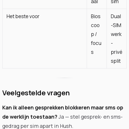
aal
sim
Het beste voor
Bios
Dual
coo
-SIM
p /
werk
focu
-
s
privé
split
Veelgestelde vragen
Kan ik alleen gesprekken blokkeren maar sms op
de werklijn toestaan?
Ja — stel gesprek- en sms-
gedrag per sim apart in Hush.