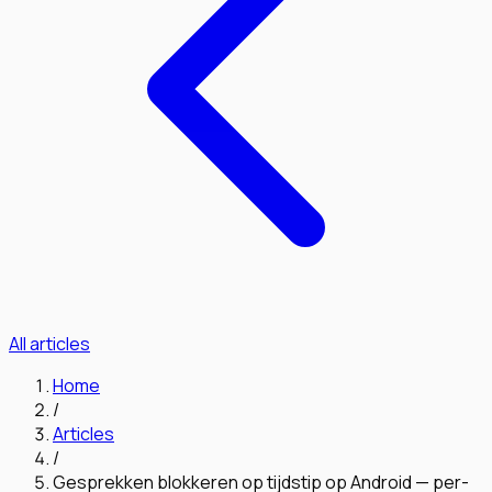
All articles
Home
/
Articles
/
Gesprekken blokkeren op tijdstip op Android — per-