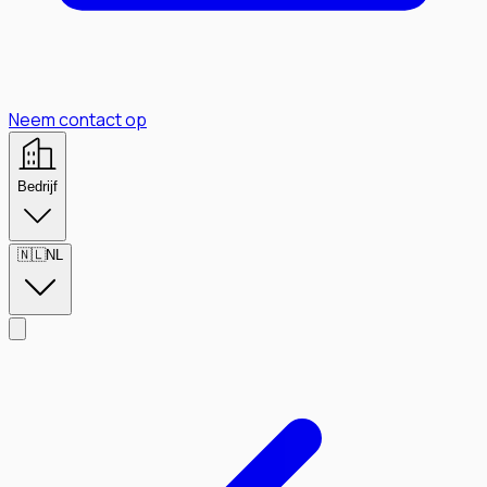
Neem contact op
Bedrijf
🇳🇱
NL