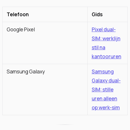
Telefoon
Gids
Google Pixel
Pixel dual-
SIM: werklijn
stil na
kantooruren
Samsung Galaxy
Samsung
Galaxy dual-
SIM: stille
uren alleen
op werk-sim