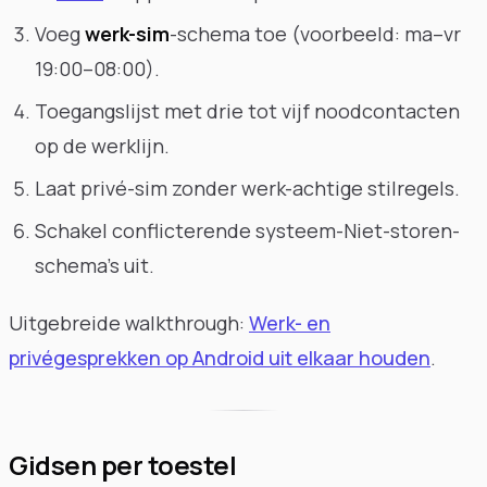
Voeg
werk-sim
-schema toe (voorbeeld: ma–vr
19:00–08:00).
Toegangslijst met drie tot vijf noodcontacten
op de werklijn.
Laat privé-sim zonder werk-achtige stilregels.
Schakel conflicterende systeem-Niet-storen-
schema's uit.
Uitgebreide walkthrough:
Werk- en
privégesprekken op Android uit elkaar houden
.
Gidsen per toestel